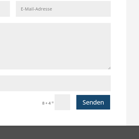
Senden
=
8 + 4