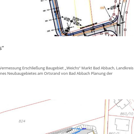
s“
» Vermessung Erschließung Baugebiet „Weichs“ Markt Bad Abbach, Landkreis
eines Neubaugebietes am Ortsrand von Bad Abbach Planung der